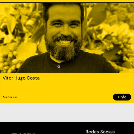
Vitor Hugo Costa
+Info
Realizador
Redes Sociais