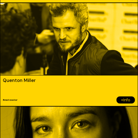
Quenton Miller
+Info
Realizador