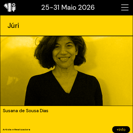
25-31 Maio 2026
Júri
Susana de Sousa Dias
+Info
Artista e Realizadora