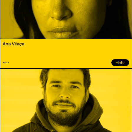
Ana Vilaça
+Info
Atriz