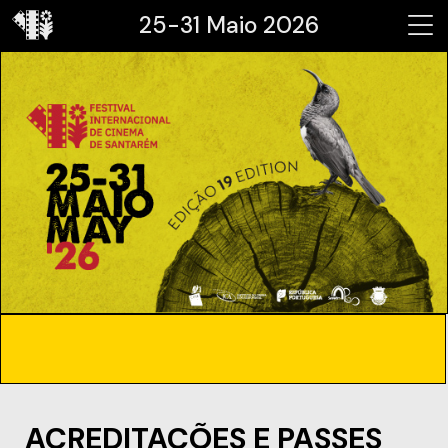
25-31 Maio 2026
ACREDITAÇÕES E PASSES