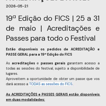
2026-05-21
19ª Edição do FICS | 25 a 31
de maio | Acreditações e
Passes para todo o Festival
Estão disponíveis os pedidos de ACREDITAÇÃO e 
PASSE GER
AL par
a 
a 19ª Edição do FICS
As 
acreditações
 e 
passes gerais
 garantem acesso a 
todas as sessões do festival, sujeito a disponibilidade de 
lugares.
Aproveitem a oportunidade de obter um passe que vos 
dará acesso a 
TODAS as sessões do FICS
.
As ACREDITAÇÕES e PASSES GERAIS estão disponíveis 
em duas modalidades: