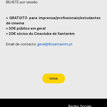
BILHETE por sessão.
+ GRATUITO para imprensa/profissionais/estudantes 
de cinema
+ 30€ público em geral
+ 20€ sócios do Cineclube de Santarém
Email de contacto: 
geral@ficsantarem.pt
Voltar
Redes Sociais